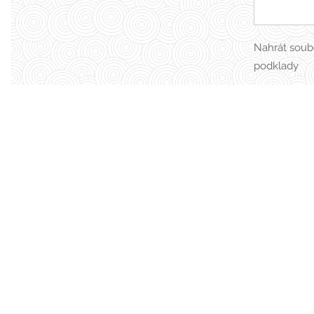
Nahrát soub
podklady
Nahrát soub
podklady
Nahrát soub
podklady