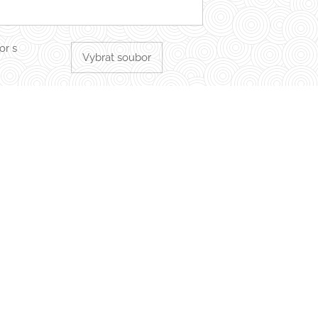
or s
Vybrat soubor
or s
Vybrat soubor
or s
Vybrat soubor
Odeslat