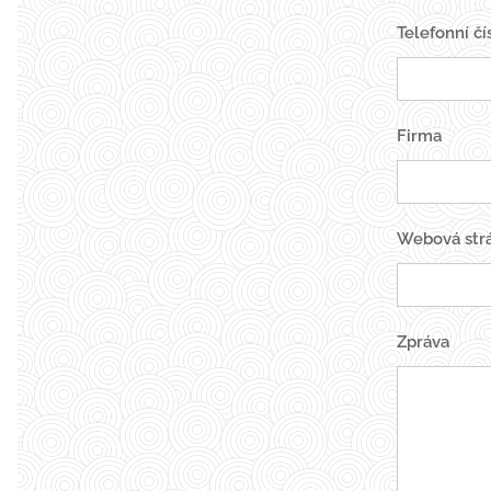
Telefonní čí
Firma
Webová str
Zpráva