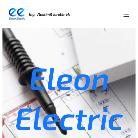
Ing. Vlastimil Jarolímek
Eleon
Electric